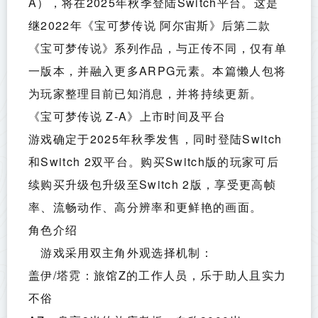
A），将在2025年秋季登陆Switch平台。这是
继2022年《宝可梦传说 阿尔宙斯》后第二款
《宝可梦传说》系列作品，与正传不同，仅有单
一版本，并融入更多ARPG元素。本篇懒人包将
为玩家整理目前已知消息，并将持续更新。
《宝可梦传说 Z-A》上市时间及平台
游戏确定于2025年秋季发售，同时登陆Switch
和Switch 2双平台。购买Switch版的玩家可后
续购买升级包升级至Switch 2版，享受更高帧
率、流畅动作、高分辨率和更鲜艳的画面。
角色介绍
　游戏采用双主角外观选择机制：
盖伊/塔霓：旅馆Z的工作人员，乐于助人且实力
不俗