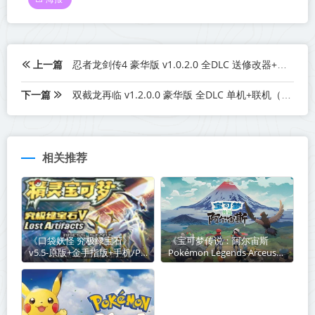
上一篇
忍者龙剑传4 豪华版 v1.0.2.0 全DLC 送修改器+修复版+VP9 Video游戏运行必备组件+单板补丁[修复闪退]（NINJA GAIDEN 4）中文版网盘下载
下一篇
双截龙再临 v1.2.0.0 豪华版 全DLC 单机+联机（Double Dragon Revive）
相关推荐
《口袋妖怪 究极绿宝石》
《宝可梦传说：阿尔宙斯
v5.5-原版+金手指版+手机/PC
Pokémon Legends Arceus》
双端丨中文版网盘下载
v13.2.0【PC/手机双端】丨中
文版网盘下载