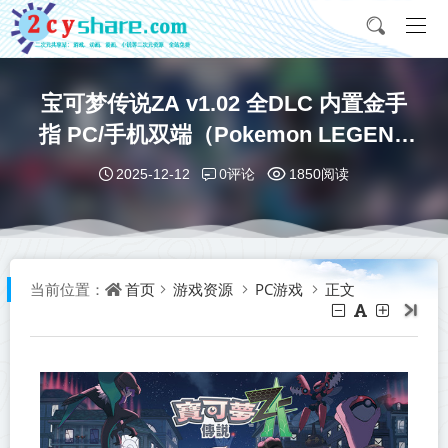
宝可梦传说ZA v1.02 全DLC 内置金手
指 PC/手机双端（Pokemon LEGEND
Z-A）中文版网盘下载
0评论
2025-12-12
1850阅读
首页
游戏资源
PC游戏
正文
当前位置：