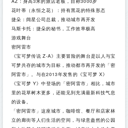
AZ：身高3米的旅店老板，自称3000岁
花叶蒂（永恒之花）：持有黑花的特殊形态
捷朵：阔星公司总裁，推动城市再开发
马斯卡托：捷朵的秘书，工作效率极高
游戏舞台
密阿雷市
《宝可梦传说 Z-A》主要冒险的舞台是以人与宝
可梦共存的城市为目标，推动都市再开发的「密
阿雷市」。与在2013年发售的《宝可梦 X》
《宝可梦 Y》中登场的「密阿雷市」相比，城市
里的花草树木更多，还能见到充满最新科技气息
的设备。
「密阿雷市」这座城市，咖啡馆、餐厅和店家林
立的廊街等人们生活的空间，与绿意盎然的公园