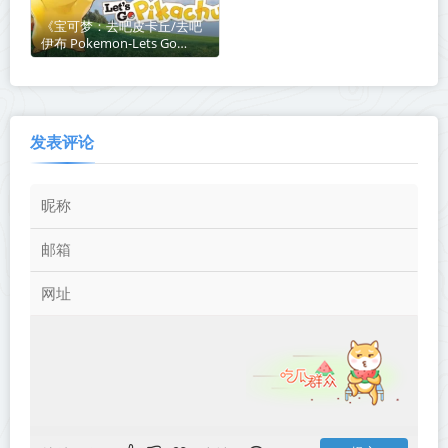
《宝可梦：去吧皮卡丘/去吧
伊布 Pokemon-Lets Go
Pikachu》【PC/手机双端】
丨中文版网盘下载
发表评论