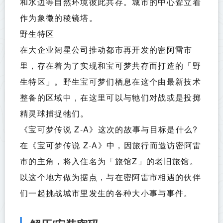
和水边等自然环境彼此共存。城市的中心耸立着
作为象徵的稜镜塔。
野生特区
在大企业阔星公司推动都市再开发的密阿雷市
里，存在着为了实现和宝可梦共存而打造的「野
生特区」。野生宝可梦们栖息在这个由最新技术
整备的区域中，在这里可以与牠们对战或是投掷
精灵球捕捉牠们。
《宝可梦传说 Z-A》这次的故事与目标是什么?
在《宝可梦传说 Z-A》中，因旅行而造访密阿雷
市的主角，将入住名为「旅馆Z」的老旧旅馆。
以这个地方做为据点，与在密阿雷市相遇的伙伴
们一起挑战城市里发生的各种大小事与事件。