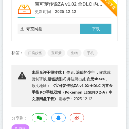
资源下载
宝可梦传说ZA v1.02 全DLC 内置金手指 PC/手机双端（Pokemon LEGEND Z-A）
更新时间：
2025-12-12
下载
夸克网盘
标签：
口袋妖怪
宝可梦
生物
手机
追仙的少年
未经允许不得转载！
作者:
，转载或
超链接形式
次元share
复制请以
并注明出处
。
《宝可梦传说ZA v1.02 全DLC 内置金
原文地址：
手指 PC/手机双端（Pokemon LEGEND Z-A）中
文版网盘下载》
发布于：2025-12-12
分享到：
海报