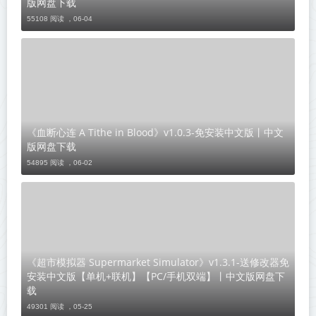
版网盘下载
55108 阅读 ，
06-04
《血断心连 A Tithe in Blood》v1.0.3-免安装中文版丨中文
版网盘下载
54895 阅读 ，
06-02
《超市模拟器 Supermarket Simulator》v1.3.1-送修改器免
安装中文版【单机+联机】【PC/手机双端】丨中文版网盘下
载
49301 阅读 ，
05-25