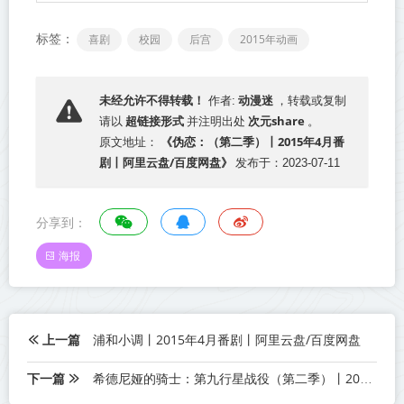
标签：
喜剧
校园
后宫
2015年动画
动漫迷
未经允许不得转载！
作者:
，转载或复制
超链接形式
次元share
请以
并注明出处
。
《伪恋：（第二季）丨2015年4月番
原文地址：
剧丨阿里云盘/百度网盘》
发布于：2023-07-11
分享到：
海报
上一篇
浦和小调丨2015年4月番剧丨阿里云盘/百度网盘
下一篇
希德尼娅的骑士：第九行星战役（第二季）丨2015年4月番剧丨阿里云盘/百度网盘