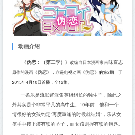
动画介绍
改编自日本漫画家
《
伪恋：（第二季）
》
古味直志
原作的漫画《
》，亦是电视动画《
》的第2期，
于
伪恋
伪恋
2015年4月10日首播，全12集。
一条乐是流氓帮派集英组组长的独生子，除此之
外其实是个非常平凡的高中生。10年前，他和一个
情很好的女孩约定“再度重逢的时候就结婚”，乐从女
孩手中接下装有锁的坠子，而女孩则握有锁的钥匙。