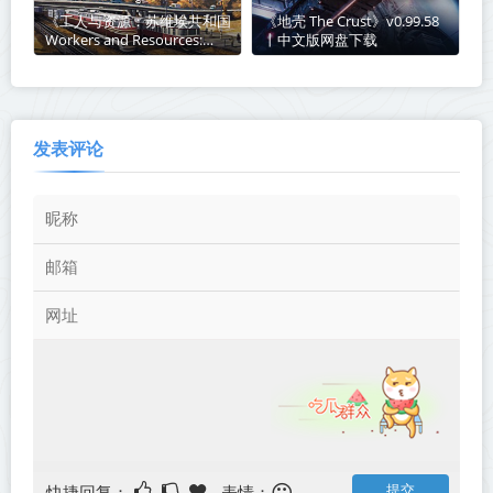
《工人与资源：苏维埃共和国
《地壳 The Crust》v0.99.58
Workers and Resources:
丨中文版网盘下载
Soviet Republic》v1.1.1.5-全
DLC丨中文版网盘下载
发表评论
快捷回复：
表情：