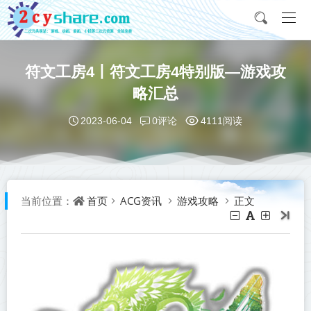
符文工房4丨符文工房4特别版—游戏攻
略汇总
0评论
2023-06-04
4111阅读
首页
ACG资讯
游戏攻略
正文
当前位置：