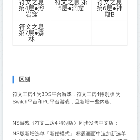
符文之息
符文之息 第
符文之息
第4层●溶
5层●洞窟
第6层●神
岩窟
殿B
符文之息
第7层●森
林
区别
符文工房4 为3DS平台游戏，符文工房4特别版 为
Switch平台和PC平台游戏，且新增一些内容。
NS游戏《符文工房4 特别版》同步发售中文版；
NS版新增选单「新婚模式」 标题画面中追加新选单