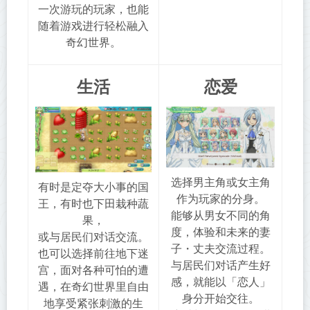
一次游玩的玩家，也能
随着游戏进行轻松融入
奇幻世界。
生活
恋爱
选择男主角或女主角
有时是定夺大小事的国
作为玩家的分身。
王，有时也下田栽种蔬
能够从男女不同的角
果，
度，体验和未来的妻
或与居民们对话交流。
子・丈夫交流过程。
也可以选择前往地下迷
与居民们对话产生好
宫，面对各种可怕的遭
感，就能以「恋人」
遇，在奇幻世界里自由
身分开始交往。
地享受紧张刺激的生