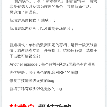
「 新婚模式」。在「 新婚模式」 的新剧情里， 能与
恋爱候选人以及结为连理的角色，共度新婚生活。
另追加了新语音。
新增难易度模式「 地狱」；
新增游戏内动画，以及重制开场影片；
新婚模式：单独的数据固定的存档，进行一段支线剧
情，独占动态立绘，任务指引。结婚后解锁，花费王
子点数可解锁全部
Another episode：每个候补+风龙2面彩色有声漫画
声优寄语：各个角色的配音对RF4的感想
修复了技能等级无效的bug
新增了稀有罐头强化无效的bug