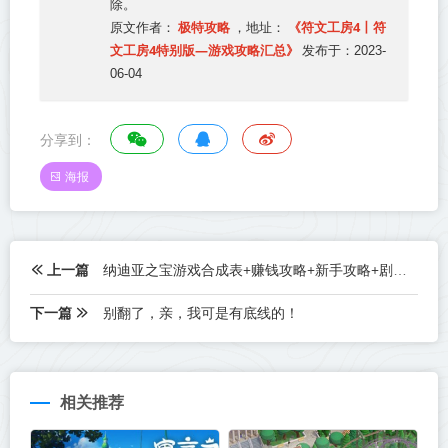
除。
极特攻略
《符文工房4丨符
原文作者：
，地址：
文工房4特别版—游戏攻略汇总》
发布于：2023-
06-04
分享到：
海报
上一篇
纳迪亚之宝游戏合成表+赚钱攻略+新手攻略+剧情攻略
下一篇
别翻了，亲，我可是有底线的！
相关推荐