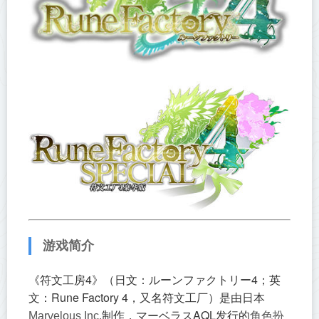
游戏简介
《符文工房4》（日文：ルーンファクトリー4；英
文：Rune Factory 4，又名符文工厂）是由日本
制作，マーベラスAQL发行的
Marvelous Inc.
角色扮