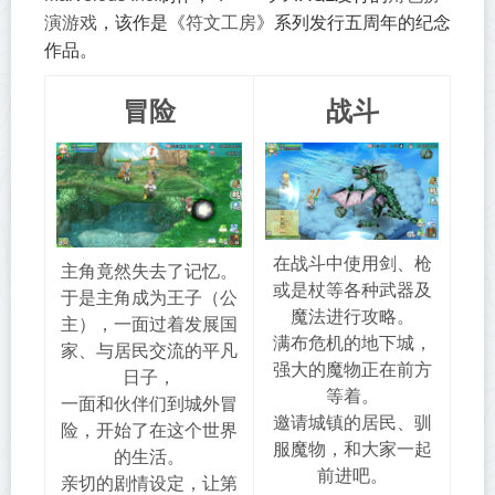
，该作是《
》系列发行五周年的纪念
演游戏
符文工房
作品。
冒险
战斗
在战斗中使用剑、枪
主角竟然失去了记忆。
或是杖等各种武器及
于是主角成为王子（公
魔法进行攻略。
主），一面过着发展国
满布危机的地下城，
家、与居民交流的平凡
强大的魔物正在前方
日子，
等着。
一面和伙伴们到城外冒
邀请城镇的居民、驯
险，开始了在这个世界
服魔物，和大家一起
的生活。
前进吧。
亲切的剧情设定，让第