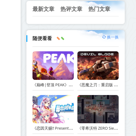
最新文章
热评文章
热门文章
换一换
随便看看
《巅峰|登顶 PEAK》v1.47.a【单机+联机】丨中文版网盘下载
《恶魔之刃：重启版 DEVIL BLADE REBOOT》v1.2.4-免安装中文版丨中文版网盘下载
《恋因天赐!! Present From Angel Template!! An Angel's Gift》Build.23930554-免安装中文版丨中文版网盘下载
《零希沃特 ZERO Sievert》v1.2.59-免安装中文版丨中文版网盘下载