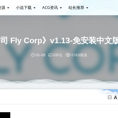
资源
小说下载
ACG资讯
站长推荐
 Fly Corp》v1.13-免安装
0评论
05-08
5763阅读