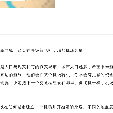
辟新航线，购买并升级新飞机，增加机场容量
都是人口与现实相符的真实城市。城市人口越多，希望乘坐
有直达的航线，他们会在某个机场转机。你不会有足够的资
析现况，决定把下一个交通枢纽设在哪里。像飞机一样，机
可以在任何城市建立一个机场并开始运输乘客。不同的地点