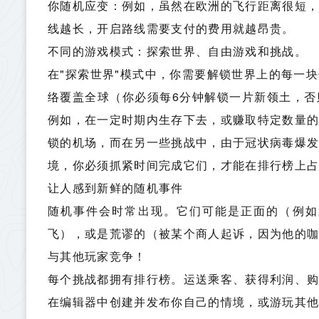
你随机应变：例如，虽然在欧洲的飞行距离很短
线越长，开启路线需要支付的费用就越昂贵。
不同的游戏模式：探索世界、自由游戏和挑战。
在"探索世界"模式中，你需要解锁世界上的每一
络覆盖全球（你必须每6分钟解锁一片新领土，
例如，在一定时期内生存下去，或赚取特定数量
锁的机场，而在另一些挑战中，由于冠状病毒爆
境，你必须抓紧时间完成它们，才能在排行榜上占
让人感到新鲜的随机事件
随机事件会时常出现。它们可能是正面的（例如
飞），或是荒谬的（被某个商人起诉，因为他的
与其他玩家竞争！
每个挑战都拥有排行榜。运送乘客、获得利润、
在编辑器中创建并发布你自己的情境，或游玩其