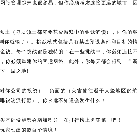
，网络管理起来也很容易，但你必须考虑连接更远的城市，
块领土（每块领土都需要花费游戏中的金钱解锁），让你的
否则你就输了）。挑战模式包括具有某些预设条件和目标的
的金钱。每个挑战都是独特的：在一些挑战中，你必须连接
发，你必须重建你的客运网络。此外，你每天都会得到一个
下一席之地!
对你公司的投资），负面的（灾害使往返于某些地区的
咖啡被湍流打翻）。你永远不知道会发生什么！
购买基础设施都会增加积分。在排行榜上勇夺第一吧！
他玩家创建的数百个情境！